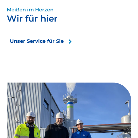
Meißen im Herzen
Wir für hier
Unser Service für Sie