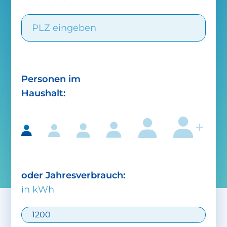
Personen im
Haushalt:
oder Jahresverbrauch:
in kWh