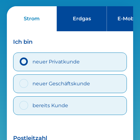
Strom
Erdgas
E-Mobili
Ich bin
neuer Privatkunde
neuer Geschäftskunde
bereits Kunde
Postleitzahl