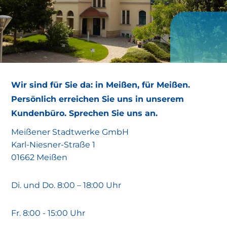
Wir sind für Sie da: in Meißen, für Meißen.
Persönlich erreichen Sie uns in unserem
Kundenbüro. Sprechen Sie uns an.
Meißener Stadtwerke GmbH
Karl-Niesner-Straße 1
01662 Meißen
Di. und Do. 8:00 – 18:00 Uhr
Fr. 8:00 - 15:00 Uhr