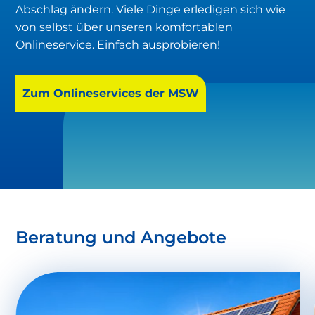
Abschlag ändern. Viele Dinge erledigen sich wie
von selbst über unseren komfortablen
Onlineservice. Einfach ausprobieren!
Zum Onlineservices der MSW
Beratung und Angebote