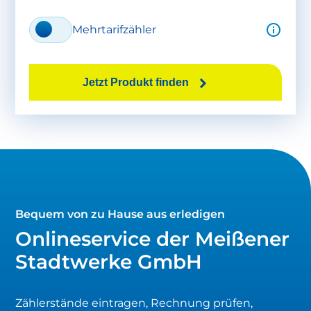
Mehrtarifzähler
Jetzt Produkt finden
Bequem von zu Hause aus erledigen
Onlineservice der Meißener
Stadtwerke GmbH
Zählerstände eintragen, Rechnung prüfen,