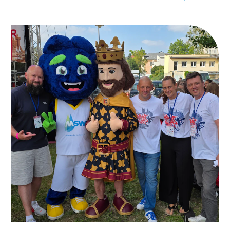
Steinweg verringert sich die Kohlendioxid-
Emission in der Stadt um jährlich 7.000 Tonnen.
Sie möchten ebenfalls Ihre persönliche
Energiewende einleiten? Wir beraten Sie gerne.