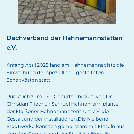
Dachverband der Hahnemannstätten
e.V.
Anfang April 2025 fand am Hahnemannsplatz die
Einweihung der speziell neu gestalteten
Schaltkästen statt
Pünktlich zum 270. Geburtsjubiläum von Dr.
Christian Friedrich Samuel Hahnemann plante
der Meißener Hahnemannzentrum e.V. die
Gestaltung der Installationen.Die Meißener
Stadtwerke konnten gemeinsam mit Mitteln aus
dem Verfügungsfond der Stadt Meißen die