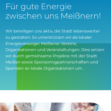
Für gute Energie
Warum diese Wartung wichtig ist:
zwischen uns Meißnern!
Wir beteiligen uns aktiv, die Stadt lebenswerter
zu gestalten. So unterstützen wir als lokaler
Energieversorger Meißener Vereine,
Organisationen und Veranstaltungen. Dies setzen
wir durch gemeinsame Projekte mit der Stadt
Meißen sowie Sponsoringpartnerschaften und
Spenden an lokale Organisationen um.
Meißener Stadtwerke