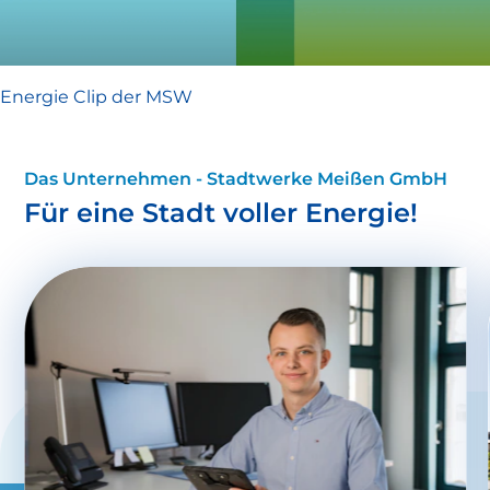
Energie Clip der MSW
Das Unternehmen - Stadtwerke Meißen GmbH
Für eine Stadt voller Energie!