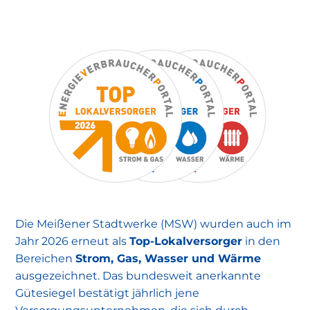
Warum diese Wartung wichtig ist:
Die Meißener Stadtwerke (MSW) wurden auch im
Meißener Stadtwerke
Jahr 2026 erneut als
Top-Lokalversorger
in den
Bereichen
Strom, Gas, Wasser und Wärme
ausgezeichnet. Das bundesweit anerkannte
Gütesiegel bestätigt jährlich jene