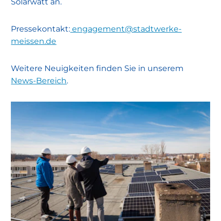
Solarwatt an.
Pressekontakt:
engagement@stadtwerke-
meissen.de
Weitere Neuigkeiten finden Sie in unserem
News-Bereich
.