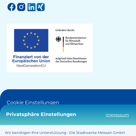
Cookie Einstellungen
Privatsphäre Einstellungen
impressum
Barrierefreiheit
AGB
Wir benötigen Ihre Unterstützung - Die Stadtwerke Meissen GmbH