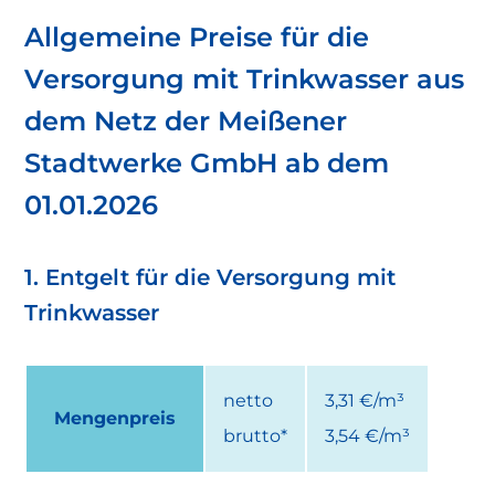
Allgemeine Preise für die
Versorgung mit Trinkwasser aus
dem Netz der Meißener
Stadtwerke GmbH ab dem
01.01.2026
1. Entgelt für die Versorgung mit
Trinkwasser
netto
3,31 €/m³
Mengenpreis
brutto*
3,54 €/m³