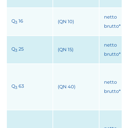
netto
Q
16
(QN 10)
3
brutto*
netto
Q
25
(QN 15)
3
brutto*
netto
Q
63
(QN 40)
3
brutto*