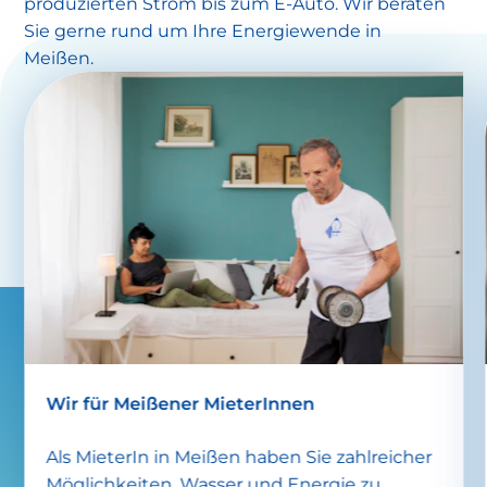
produzierten Strom bis zum E-Auto. Wir beraten
Sie gerne rund um Ihre Energiewende in
Meißen.
Wir für Meißener MieterInnen
Als MieterIn in Meißen haben Sie zahlreicher
Möglichkeiten, Wasser und Energie zu