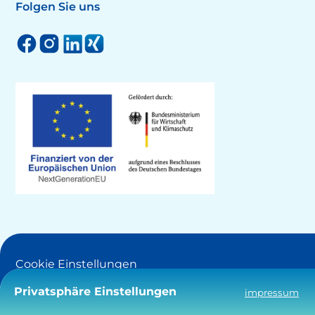
Folgen Sie uns
Cookie Einstellungen
Privatsphäre Einstellungen
impressum
Barrierefreiheit