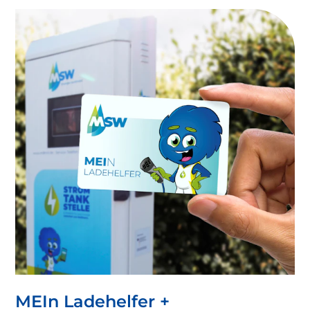
Ihren Fahrten und stets für einen vollen Akku.
MEIn Ladehelfer +