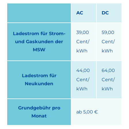
AC
DC
39,00
59,00
Ladestrom für Strom-
und Gaskunden der
Cent/
Cent/
MSW
kWh
kWh
44,00
64,00
Ladestrom für
Cent/
Cent/
Neukunden
kWh
kWh
Grundgebühr pro
ab 5,00 €
Monat