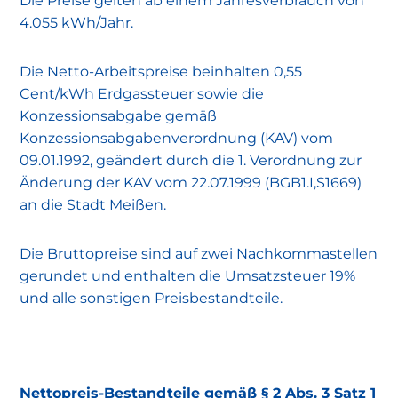
Die Preise gelten ab einem Jahresverbrauch von
4.055 kWh/Jahr.
Die Netto-Arbeitspreise beinhalten 0,55
Cent/kWh Erdgassteuer sowie die
Konzessionsabgabe gemäß
Konzessionsabgabenverordnung (KAV) vom
09.01.1992, geändert durch die 1. Verordnung zur
Änderung der KAV vom 22.07.1999 (BGB1.I,S1669)
an die Stadt Meißen.
Die Bruttopreise sind auf zwei Nachkommastellen
gerundet und enthalten die Umsatzsteuer 19%
und alle sonstigen Preisbestandteile.
Nettopreis-Bestandteile gemäß § 2 Abs. 3 Satz 1