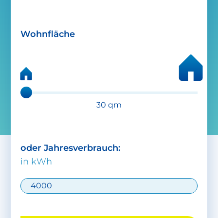
Wohnfläche
30
qm
oder Jahresverbrauch:
in kWh