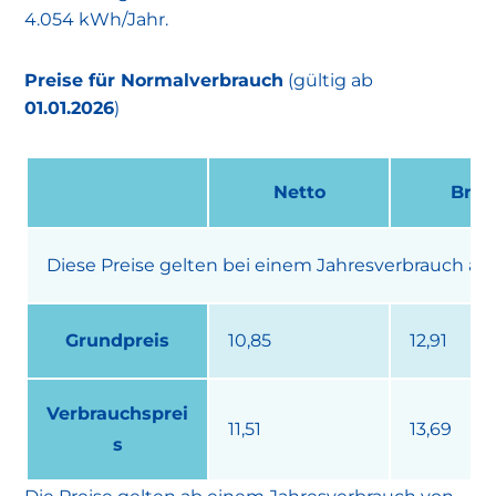
4.054 kWh/Jahr.
Preise für Normalverbrauch
(gültig ab
01.01.2026
)
Netto
Brut
Diese Preise gelten bei einem Jahresverbrauch ab
Grundpreis
10,85
12,91
Verbrauchsprei
11,51
13,69
s