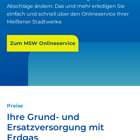
Abschläge ändern. Das und mehr erledigen Sie
einfach und schnell über den Onlineservice Ihrer
Meißener Stadtwerke.
Zum MSW Onlineservice
Preise
Ihre Grund- und
Ersatzversorgung mit
Erdgas