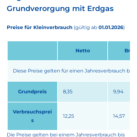
Grundverorgung mit Erdgas
Preise für Kleinverbrauch
(gültig ab
01.01.2026
)
Netto
Brut
Diese Preise gelten für einen Jahresverbrauch bis
Grundpreis
8,35
9,94
Verbrauchsprei
12,25
14,57
s
Die Preise gelten bei einem Jahresverbrauch bis