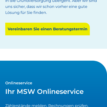
in die Grundversorgung übergeht. Aber wir sind
uns sicher, dass wir schon vorher eine gute
Lösung für Sie finden.
Vereinbaren Sie einen Beratungstermin
Onlineservice
Ihr MSW Onlineservice
Zählerstände melden, Rechnungen prüfen,