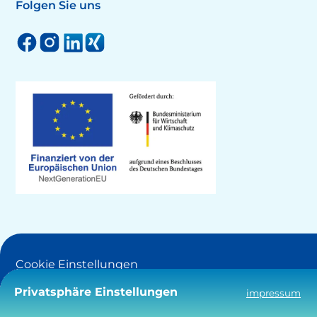
Folgen Sie uns
Cookie Einstellungen
Privatsphäre Einstellungen
impressum
Barrierefreiheit