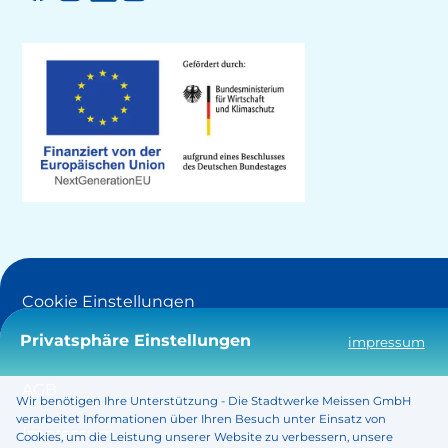
Cookie Einstellungen
Privatsphäre Einstellungen
impressum
Barrierefreiheit
AGB
Wir benötigen Ihre Unterstützung - Die Stadtwerke Meissen GmbH
verarbeitet Informationen über Ihren Besuch unter Einsatz von
Impressum
Cookies, um die Leistung unserer Website zu verbessern, unsere