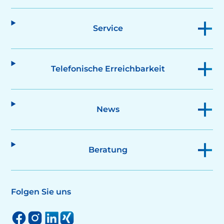
Service
Telefonische Erreichbarkeit
News
Beratung
Folgen Sie uns